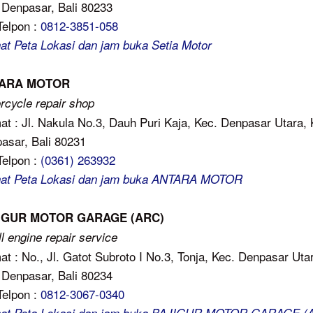
 Denpasar, Bali 80233
Telpon :
0812-3851-058
hat Peta Lokasi dan jam buka Setia Motor
ARA MOTOR
rcycle repair shop
at : Jl. Nakula No.3, Dauh Puri Kaja, Kec. Denpasar Utara, 
asar, Bali 80231
Telpon :
(0361) 263932
hat Peta Lokasi dan jam buka ANTARA MOTOR
IGUR MOTOR GARAGE (ARC)
l engine repair service
at : No., Jl. Gatot Subroto I No.3, Tonja, Kec. Denpasar Uta
 Denpasar, Bali 80234
Telpon :
0812-3067-0340