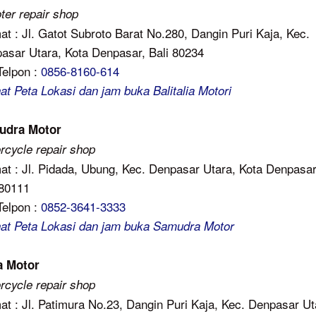
ter repair shop
at : Jl. Gatot Subroto Barat No.280, Dangin Puri Kaja, Kec.
asar Utara, Kota Denpasar, Bali 80234
Telpon :
0856-8160-614
hat Peta Lokasi dan jam buka Balitalia Motori
udra Motor
rcycle repair shop
at : Jl. Pidada, Ubung, Kec. Denpasar Utara, Kota Denpasar
 80111
Telpon :
0852-3641-3333
hat Peta Lokasi dan jam buka Samudra Motor
a Motor
rcycle repair shop
at : Jl. Patimura No.23, Dangin Puri Kaja, Kec. Denpasar Ut