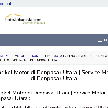
content
M
OMEPAGE
/
MOTOR
/
BENGKEL SERVICE MOTOR
/
BENGKEL MOTOR DI DENPASA
ARA | SERVICE MOTOR DI DENPASAR UTARA
gkel Motor di Denpasar Utara | Service M
di Denpasar Utara
gkel Motor di Denpasar Utara | Service Motor 
pasar Utara :
kut ini adalah daftar alamat bengkel motor di Denpasar Utara