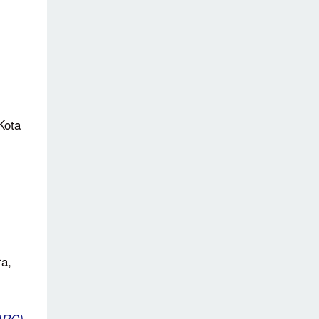
Kota
ra,