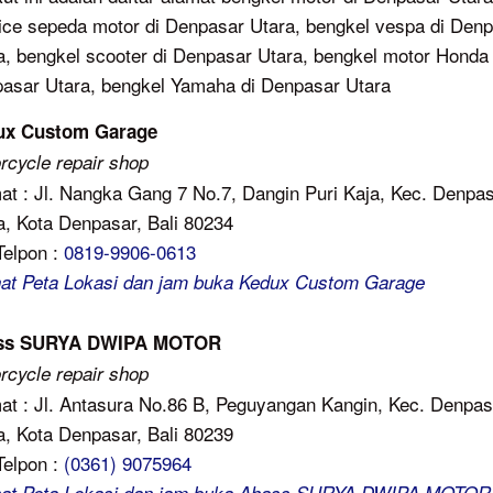
ice sepeda motor di Denpasar Utara, bengkel vespa di Den
a, bengkel scooter di Denpasar Utara, bengkel motor Honda 
asar Utara, bengkel Yamaha di Denpasar Utara
ux Custom Garage
rcycle repair shop
at : Jl. Nangka Gang 7 No.7, Dangin Puri Kaja, Kec. Denpa
a, Kota Denpasar, Bali 80234
Telpon :
0819-9906-0613
hat Peta Lokasi dan jam buka Kedux Custom Garage
ss SURYA DWIPA MOTOR
rcycle repair shop
at : Jl. Antasura No.86 B, Peguyangan Kangin, Kec. Denpas
a, Kota Denpasar, Bali 80239
Telpon :
(0361) 9075964