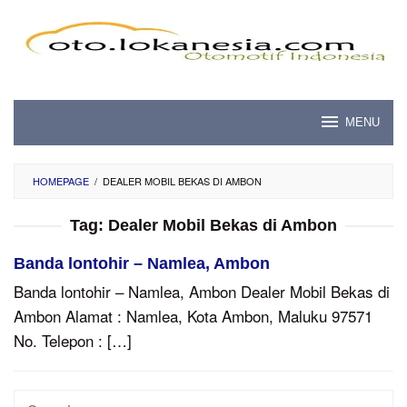
Skip
to
content
MENU
HOMEPAGE
/
DEALER MOBIL BEKAS DI AMBON
Tag:
Dealer Mobil Bekas di Ambon
Banda lontohir – Namlea, Ambon
Banda lontohir – Namlea, Ambon Dealer Mobil Bekas di
Ambon Alamat : Namlea, Kota Ambon, Maluku 97571
No. Telepon : […]
Search