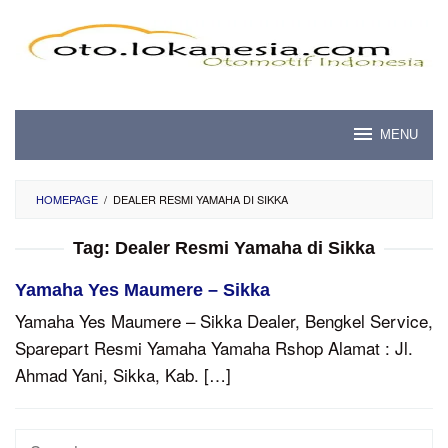
Skip
to
content
MENU
HOMEPAGE
/
DEALER RESMI YAMAHA DI SIKKA
Tag:
Dealer Resmi Yamaha di Sikka
Yamaha Yes Maumere – Sikka
Yamaha Yes Maumere – Sikka Dealer, Bengkel Service,
Sparepart Resmi Yamaha Yamaha Rshop Alamat : Jl.
Ahmad Yani, Sikka, Kab. […]
Search