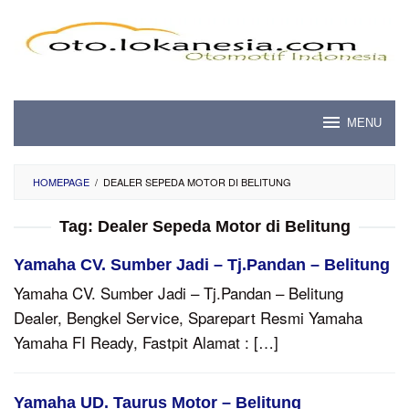
Skip
to
content
MENU
HOMEPAGE
/
DEALER SEPEDA MOTOR DI BELITUNG
Tag:
Dealer Sepeda Motor di Belitung
Yamaha CV. Sumber Jadi – Tj.Pandan – Belitung
Yamaha CV. Sumber Jadi – Tj.Pandan – Belitung
Dealer, Bengkel Service, Sparepart Resmi Yamaha
Yamaha FI Ready, Fastpit Alamat : […]
Yamaha UD. Taurus Motor – Belitung