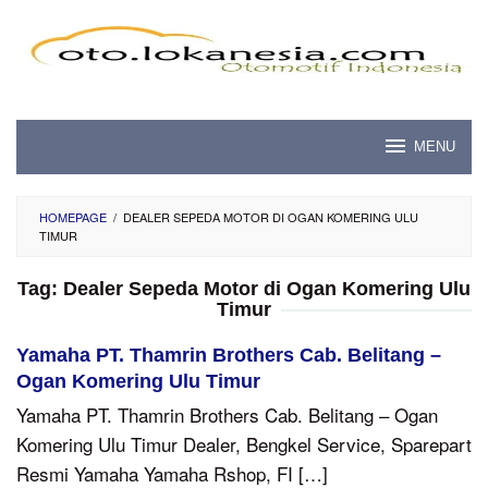
Skip
to
content
MENU
HOMEPAGE
/
DEALER SEPEDA MOTOR DI OGAN KOMERING ULU
TIMUR
Tag:
Dealer Sepeda Motor di Ogan Komering Ulu
Timur
Yamaha PT. Thamrin Brothers Cab. Belitang –
Ogan Komering Ulu Timur
Yamaha PT. Thamrin Brothers Cab. Belitang – Ogan
Komering Ulu Timur Dealer, Bengkel Service, Sparepart
Resmi Yamaha Yamaha Rshop, FI […]