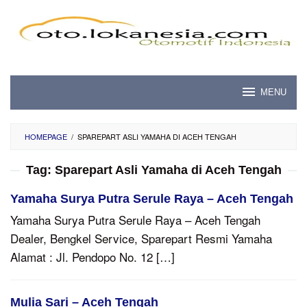
Skip
to
content
MENU
HOMEPAGE
/
SPAREPART ASLI YAMAHA DI ACEH TENGAH
Tag:
Sparepart Asli Yamaha di Aceh Tengah
Yamaha Surya Putra Serule Raya – Aceh Tengah
Yamaha Surya Putra Serule Raya – Aceh Tengah
Dealer, Bengkel Service, Sparepart Resmi Yamaha
Alamat : Jl. Pendopo No. 12 […]
Mulia Sari – Aceh Tengah