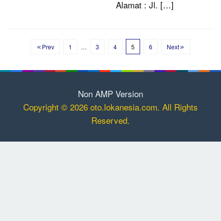
Alamat : Jl. […]
Prev
1
…
3
4
5
6
Next
Non AMP Version
Copyright © 2026 oto.lokanesia.com. All Rights
Reserved.