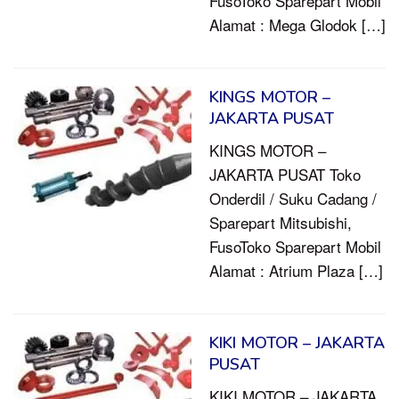
FusoToko Sparepart Mobil
Alamat : Mega Glodok […]
KINGS MOTOR –
JAKARTA PUSAT
KINGS MOTOR –
JAKARTA PUSAT Toko
Onderdil / Suku Cadang /
Sparepart Mitsubishi,
FusoToko Sparepart Mobil
Alamat : Atrium Plaza […]
KIKI MOTOR – JAKARTA
PUSAT
KIKI MOTOR – JAKARTA