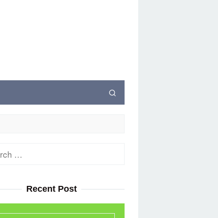
ch
Recent Post