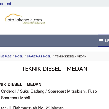
content
M
OMEPAGE
/
MOBIL
/
SPAREPART MOBIL
/
TEKNIK DIESEL - MEDAN
TEKNIK DIESEL – MEDAN
NIK DIESEL – MEDAN
 Onderdil / Suku Cadang / Sparepart Mitsubishi, Fuso
 Sparepart Mobil
at : Jl. Rahmadsyah No. 29 Medan