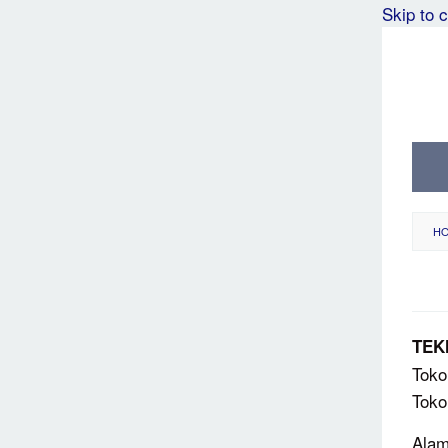
Skip to 
H
TEK
Toko
Toko
Alam