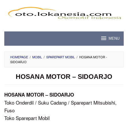
Skip
to
content
MENU
HOMEPAGE
/
MOBIL
/
SPAREPART MOBIL
/
HOSANA MOTOR -
SIDOARJO
HOSANA MOTOR – SIDOARJO
HOSANA MOTOR – SIDOARJO
Toko Onderdil / Suku Cadang / Sparepart Mitsubishi,
Fuso
Toko Sparepart Mobil